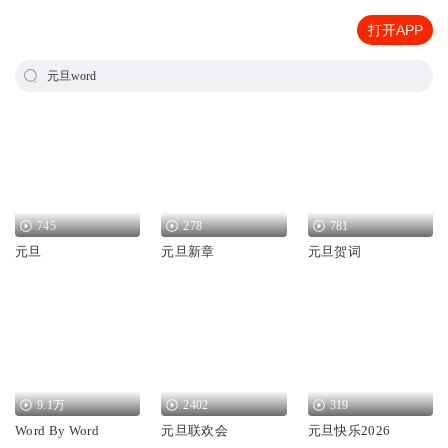
打开APP
元旦word
745
278
781
元旦
元旦新章
元旦贺词
9.1万
2402
319
Word By Word
元旦联欢会
元旦快乐2026