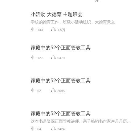
具
小活动 大德育 主题班会
学校的德育工作，班级小活动组织，大德育意义
143
1.5万
家庭中的52个正面管教工具
127
5479
家庭中的52个正面管教工具
52
2695
家庭中的52个正面管教工具
这本书是资深正面管教讲师、亲子畅销书作家卢丹丹历时五年积淀之作，打破家长只知道正面管教理论，不会应用工具的僵局，让正面管教工具更加落地、可行、本土化。
64
3424