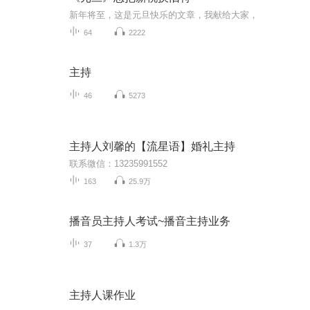
新年将至，这是元旦快乐的文章，我献给大家，
64
2222
主持
46
5273
主持人刘馨的【流星语】婚礼主持
联系微信：13235991552
163
25.9万
播音员主持人考试~播音主持业务
37
1.3万
主持人课作业