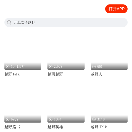
打开APP
元旦女子越野
1041.9万
2.9万
661
越野Talk
越玩越野
越野人
69万
1374
3148
越野路书
越野英雄
越野 Talk