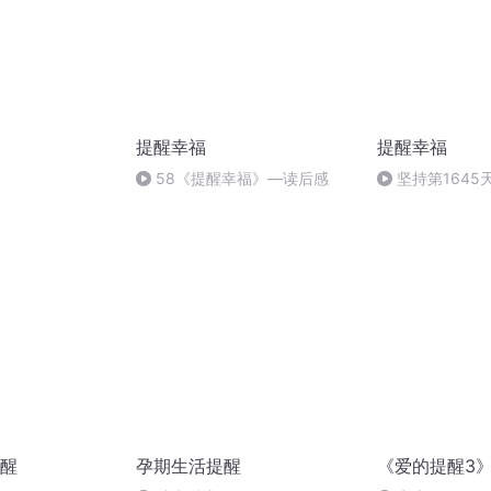
提醒幸福
提醒幸福
58《提醒幸福》—读后感
坚持第1645
醒
孕期生活提醒
《爱的提醒3