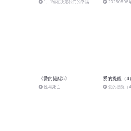
1、1谁在决定我们的幸福
2026080
《爱的提醒5》
爱的提醒（4
性与死亡
爱的提醒（