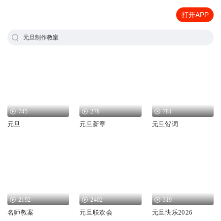
打开APP
元旦制作教案
745
278
781
元旦
元旦新章
元旦贺词
2192
2402
319
名师教案
元旦联欢会
元旦快乐2026