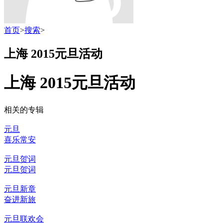
首页
>
搜索
>
上海 2015元旦活动
上海 2015元旦活动
相关的专辑
元旦
喜乐常安
元旦贺词
元旦贺词
元旦新章
奋进新旅
元旦联欢会