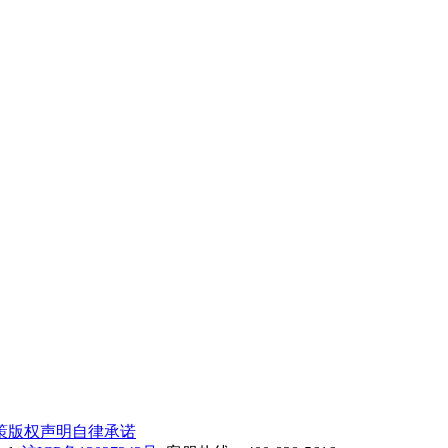
策
版权声明
自律承诺