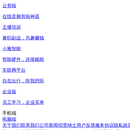
云剪辑
在线音频剪辑神器
主播培训
兼职副业，兴趣赚钱
小雅智能
智能硬件，连接赋能
车联网平台
自在出行，听我想听
企业版
员工学习，企业买单
手机端
电脑端
关于我们
联系我们
公司新闻
招贤纳士
用户反馈
服务协议
隐私政