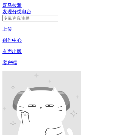
喜马拉雅
发现
分类
电台
上传
创作中心
有声出版
客户端