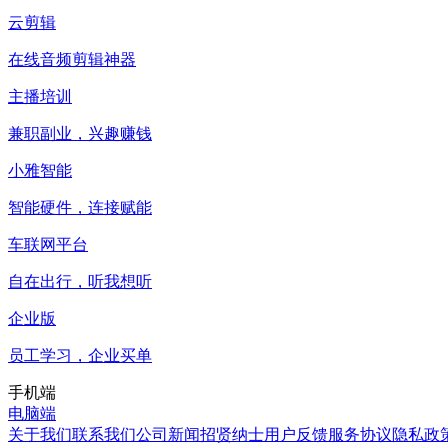
云剪辑
在线音频剪辑神器
主播培训
兼职副业，兴趣赚钱
小雅智能
智能硬件，连接赋能
车联网平台
自在出行，听我想听
企业版
员工学习，企业买单
手机端
电脑端
关于我们
联系我们
公司新闻
招贤纳士
用户反馈
服务协议
隐私政