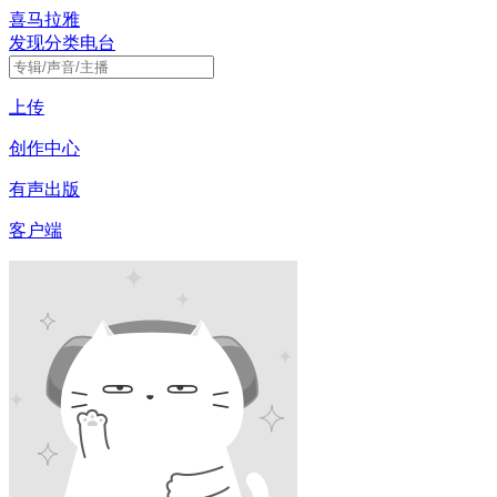
喜马拉雅
发现
分类
电台
上传
创作中心
有声出版
客户端