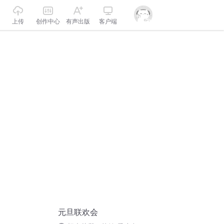
上传
创作中心
有声出版
客户端
元旦联欢会