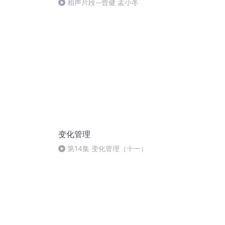
相声片段--曾健 孟小冬
变化管理
第14集 变化管理（十一）