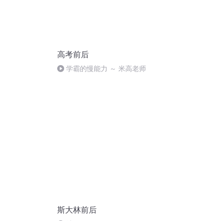
高考前后
学霸的慢能力 ～ 米高老师
斯大林前后