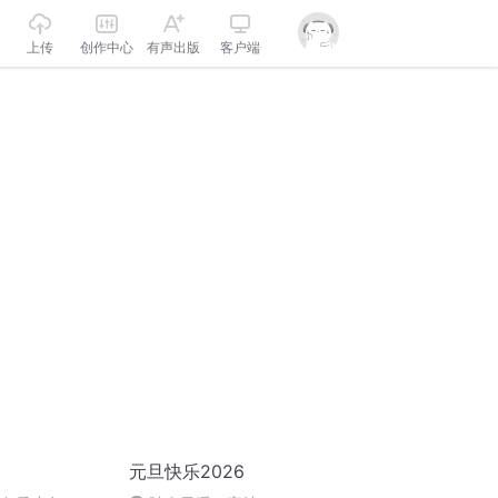
上传
创作中心
有声出版
客户端
元旦快乐2026