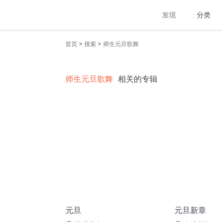
发现
分类
>
>
首页
搜索
师生元旦歌舞
师生元旦歌舞
相关的专辑
元旦
元旦新章