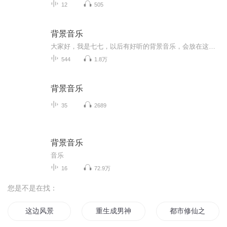
12
505
背景音乐
大家好，我是七七，以后有好听的背景音乐，会放在这张专辑里，有需要的可以下载哦
544
1.8万
背景音乐
35
2689
背景音乐
音乐
16
72.9万
您是不是在找：
这边风景
重生成男神的背后灵
都市修仙之主角背