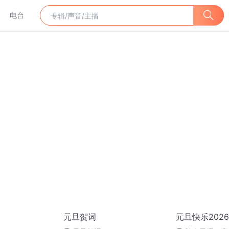
电台
元旦贺词
元旦快乐2026