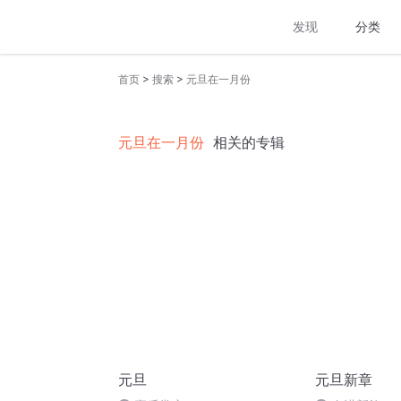
发现
分类
>
>
首页
搜索
元旦在一月份
元旦在一月份
相关的专辑
元旦
元旦新章