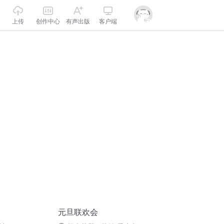
上传
创作中心
有声出版
客户端
元旦联欢会