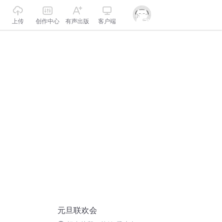
上传
创作中心
有声出版
客户端
元旦联欢会