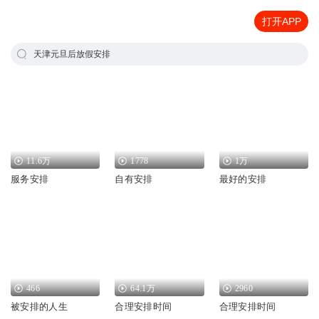
打开APP
天津元旦后放假安排
11.6万
1778
1万
服务安排
自有安排
最好的安排
466
64.1万
2960
被安排的人生
合理安排时间
合理安排时间