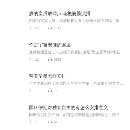
朕的皇后放肆点|花梗婆婆演播
四年前宫宴大醉，林清瑶将九五之尊错当侍卫强睡，嚣张留下“嫖资”后人间蒸发。四年后，帝王萧景琰的铁骑终于踏破江南竹海——她竟藏身于此，身边还跟着四个与他如出一辙的小祖宗！全京城皆知冷面帝王被皇后“欺负”得甘之如饴。然而，“技术一般”的旧账...
59
1817
你是宇宙安排的邂逅
九种相遇重逢，九次感同身受以“邂逅”为主题写就9个直击人心的故事带给读者百转千回的感动张皓宸在纸上重现了自己眼中相互交织的微型宇宙所关照的是"我们如何爱自己"这件事爱自己，是终生浪漫的开始。
11
3550
营养早餐怎样安排
营养早餐怎样安排你以为的养生早餐：牛油果配羽衣甘蓝冰沙 实际该吃的早餐：隔壁王姨家飘来的葱花面香 当代年轻人的早餐分为两种极端——要么啃着凉包子追公交，要么在ins风摆盘里找饭吃。作为一名混迹养生圈的老油条，今天咱们就用老祖宗的智慧，拆...
1
15
国庆假期对独立自主的有怎么安排意义
国庆假期对独立自主的有怎样安排意义国庆假期：独立自主生活的“试金石”与“充电场”一自主规划：构建独立自主生活的“蓝图能力”二生活实践：夯实独立自主生活的“技能底座”三自我探索：深化独立自主生活的“精神内核”四假期意义：从“短期体验”到“...
1
61