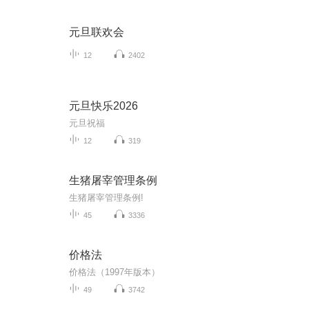
元旦联欢会
12
2402
元旦快乐2026
元旦祝福
12
319
生猪屠宰管理条例
生猪屠宰管理条例!
45
3336
价格法
价格法（1997年版本）
49
3742