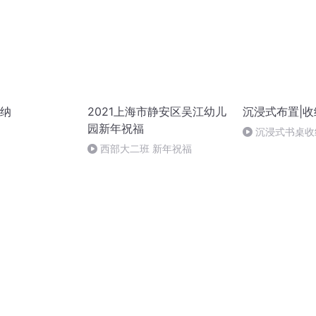
纳
2021上海市静安区吴江幼儿
沉浸式布置|收
园新年祝福
沉浸式书桌收
西部大二班 新年祝福