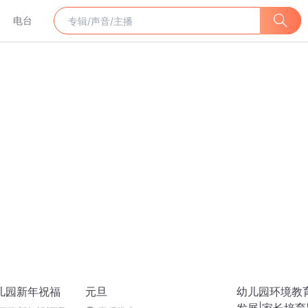
电台
幼儿园新年祝福
元旦
幼儿园环境教