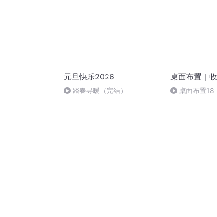
元旦快乐2026
桌面布置｜收
踏春寻暖（完结）
桌面布置18