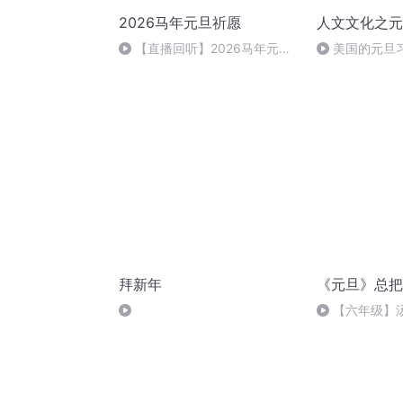
2026马年元旦祈愿
人文文化之元
【直播回听】2026马年元旦
美国的元旦
祈愿
拜新年
《元旦》总把
【六年级】
（节选）