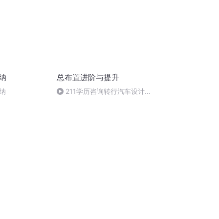
纳
总布置进阶与提升
纳
211学历咨询转行汽车设计开
发思路，应届生思路