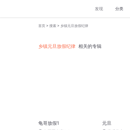
发现
分类
>
>
首页
搜索
乡镇元旦放假纪律
乡镇元旦放假纪律
相关的专辑
龟哥放假1
元旦