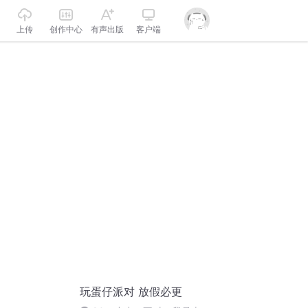
上传
创作中心
有声出版
客户端
玩蛋仔派对 放假必更