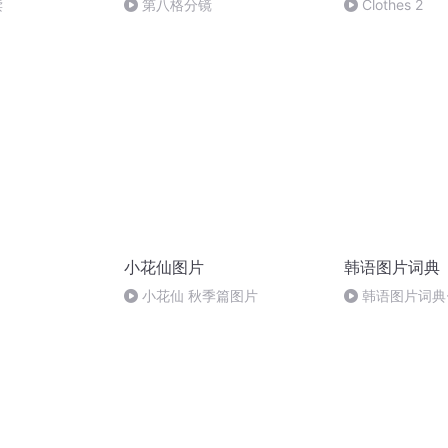
读
第八格分镜
Clothes 2
小花仙图片
韩语图片词典
小花仙 秋季篇图片
韩语图片词典-