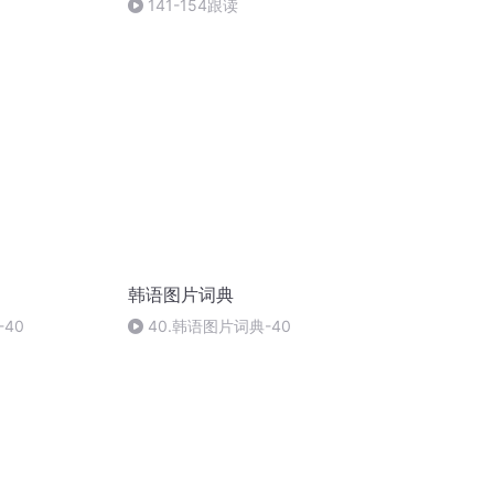
141-154跟读
韩语图片词典
40
40.韩语图片词典-40