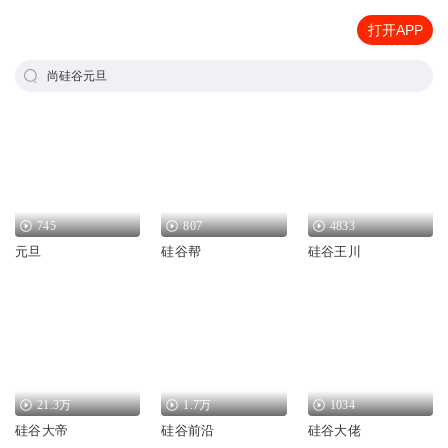
打开APP
尚硅谷元旦
745
807
4833
元旦
硅谷帮
硅谷王川
21.3万
1.7万
1034
硅谷大帝
硅谷前沿
硅谷大佬