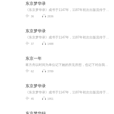
东京梦华录
《东京梦华录》成书于1147年，1187年初次出版流传于世，是北宋遗老孟元老追述宋徽宗崇宁到宣和（1102-1125）年间，北宋都城东京（又称汴京、汴梁，今河南开封）的笔记体著作。全书共十卷，翔实地描绘了东京上至贵族、下及百姓的生活全景和都市风貌，涵盖城...
36
2836
东京梦华录
《东京梦华录》成书于1147年，1187年初次出版流传于世，是北宋遗老孟元老追述宋徽宗崇宁到宣和（1102-1125）年间，北宋都城东京（又称汴京、汴梁，今河南开封）的笔记体著作。全书共十卷，翔实地描绘了东京上至贵族、下及百姓的生活全景和都市风貌，涵盖城...
37
1488
东京一年
蒋方舟以时间为单位记下她的所见所想，也记下对自我新的发掘和理解——文学、艺术、老龄化、死亡、屠杀、性、性别……字里行间均可见到对时代和家国的关切。
62
3789
东京梦华录
《东京梦华录》成书于1147年，1187年初次出版流传于世，是北宋遗老孟元老追述宋徽宗崇宁到宣和（1102-1125）年间，北宋都城东京（又称汴京、汴梁，今河南开封）的笔记体著作。全书共十卷，翔实地描绘了东京上至贵族、下及百姓的生活全景和都市风貌，涵盖城...
45
1951
东京梦华録