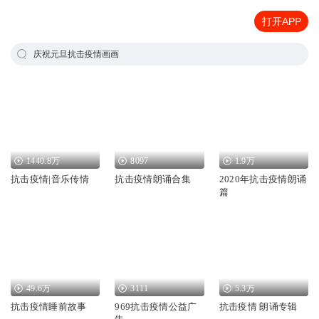
打开APP
庆祝元旦抗击疫情画画
1440.8万
8097
1.9万
抗击疫情|音乐传情
抗击疫情朗诵合集
2020年抗击疫情朗诵
篇
49.6万
3111
5.3万
抗击疫情睡前故事
969抗击疫情公益广
抗击疫情 朗诵专辑