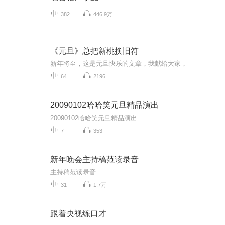
382
446.9万
《元旦》总把新桃换旧符
新年将至，这是元旦快乐的文章，我献给大家，
64
2196
20090102哈哈笑元旦精品演出
20090102哈哈笑元旦精品演出
7
353
新年晚会主持稿范读录音
主持稿范读录音
31
1.7万
跟着央视练口才