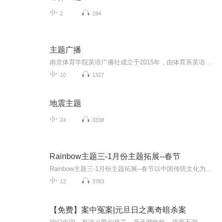
2
194
主题广播
南京体育学院英语广播社成立于2015年，由体育系英语教研办公室老师的领导、社团学生成员共同协作，共同搭建起来的以广播英语资讯为主的社团。南京体育学院英语广播社以英语学习为核心，英语文化交际为辅助的学习型广播项目，是南京体育学院唯一的广播类和...
10
1327
地震主题
24
3338
Rainbow主题三-1月份主题拓展--春节
Rainbow主题三-1月份主题拓展--春节以中国传统文化为载体的英文儿歌和故事，包括春节神曲《恭喜恭喜》，十二生肖的故事以及关于年的传说。
12
3783
【免费】案中冤案|元旦日之离奇暗杀案