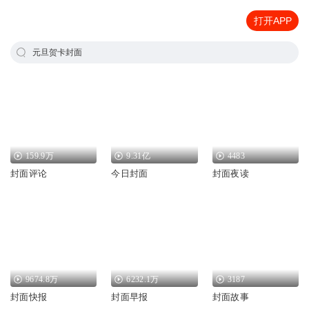
打开APP
元旦贺卡封面
159.9万
9.31亿
4483
封面评论
今日封面
封面夜读
9674.8万
6232.1万
3187
封面快报
封面早报
封面故事