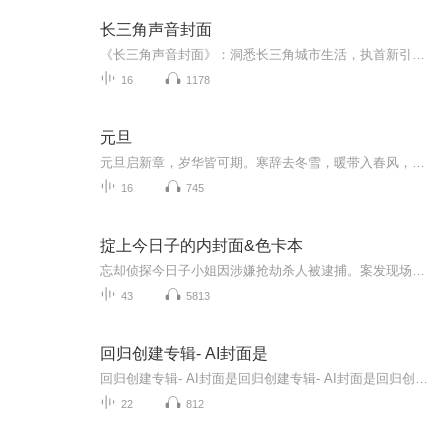
长三角声音封面
《长三角声音封面》：洞悉长三角城市生活，执首新引擎行业领域，用声音记录长三角发展进程中的每一个印痕。这里是长三角声音封面,我是主持人洪放。
16
1178
元旦
元旦启新章，岁华皆可期。寒辞去冬雪，暖带入春风，旧岁遗憾随烟散。愿新年有光有暖，万事顺意，岁岁胜今朝。
16
745
掟上今日子的内封面&色卡本
忘却侦探今日子小姐因涉嫌抢劫杀人被逮捕。案发现场呈密室状态，今日子小姐躺在死者身边，手握沾满鲜血的凶器。虽是人赃俱获，可是已经睡着的今日子小姐，完全不记得案发当时的具体状况。号称“冤罪制造机”的日怠井警部为了避免冤案再次发生，不得不向“...
43
5813
回归创建专辑- AI封面是
回归创建专辑- AI封面是回归创建专辑- AI封面是回归创建专辑- AI封面是回归创建专辑- AI封面是回归创建专辑- AI封面是回归创建专辑- AI封面是回归创建专辑- AI封面是回归创建专辑- AI封面是
22
812