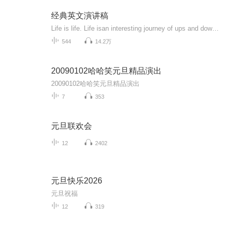
经典英文演讲稿
Life is life. Life isan interesting journey of ups and downs. But how the journey ends,is up to youtoday. You see, when you fall down, you feel like giving up. When times gettough, it is not the end.
544
14.2万
20090102哈哈笑元旦精品演出
20090102哈哈笑元旦精品演出
7
353
元旦联欢会
12
2402
元旦快乐2026
元旦祝福
12
319