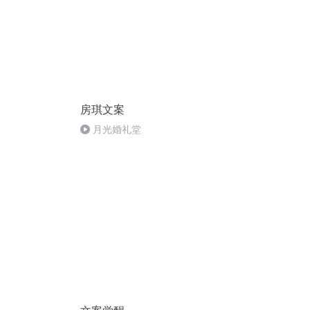
房琪文案
月光婚礼堂