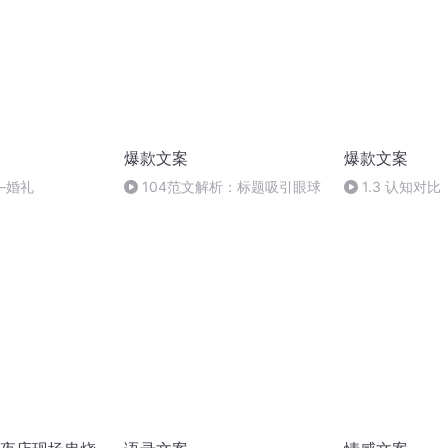
爆款文案
爆款文案
—婚礼
104范文解析：标题吸引眼球
1.3 认知对比