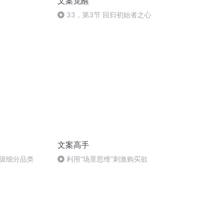
文案觉醒
33，第3节 回归初始者之心
文案高手
级细分品类
利用“场景思维”刺激购买欲