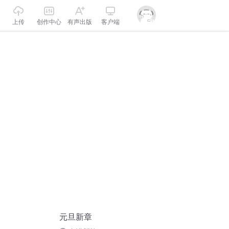
上传
创作中心
有声出版
客户端
元旦新章