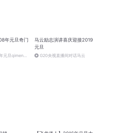
08年元旦奇门
马云励志演讲喜庆迎接2019
元旦
年元旦qimen面
G20央视直播间对话马云