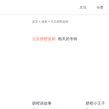
发现
分类
>
>
首页
搜索
元旦脐橙促销
元旦脐橙促销
相关的专辑
脐橙讲故事
脐橙小王子