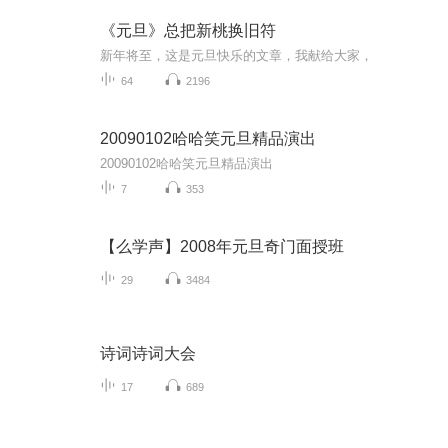
《元旦》总把新桃换旧符
新年将至，这是元旦快乐的文章，我献给大家，
64
2196
20090102哈哈笑元旦精品演出
20090102哈哈笑元旦精品演出
7
353
【么学声】2008年元旦奇门面授班
29
3484
诗词诗词大会
17
689