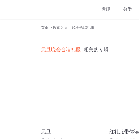
发现
分类
>
>
首页
搜索
元旦晚会合唱礼服
元旦晚会合唱礼服
相关的专辑
元旦
红礼服带你读