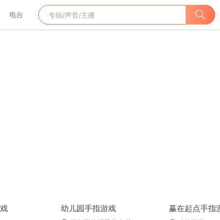
电台
戏
幼儿园手指游戏
赢在起点手指