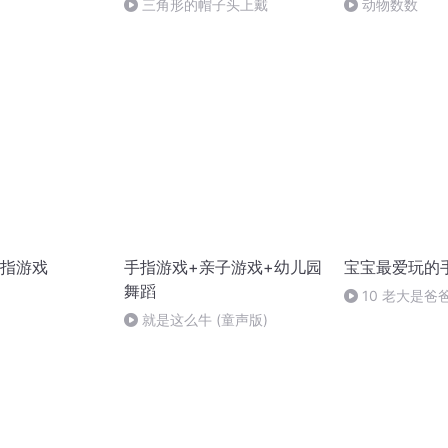
三角形的帽子头上戴
动物数数
指游戏
手指游戏+亲子游戏+幼儿园
宝宝最爱玩的
舞蹈
10 老大是爸
就是这么牛 (童声版)