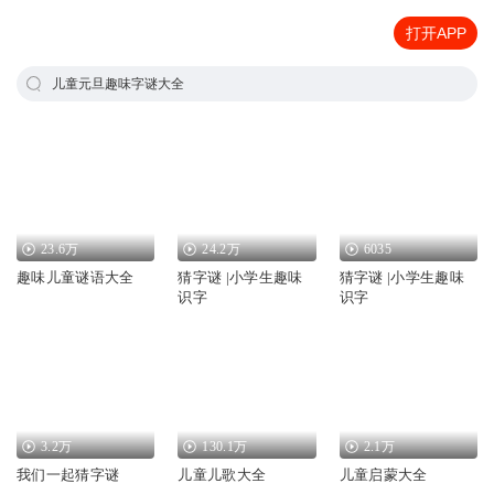
打开APP
儿童元旦趣味字谜大全
23.6万
24.2万
6035
趣味儿童谜语大全
猜字谜 |小学生趣味
猜字谜 |小学生趣味
识字
识字
3.2万
130.1万
2.1万
我们一起猜字谜
儿童儿歌大全
儿童启蒙大全