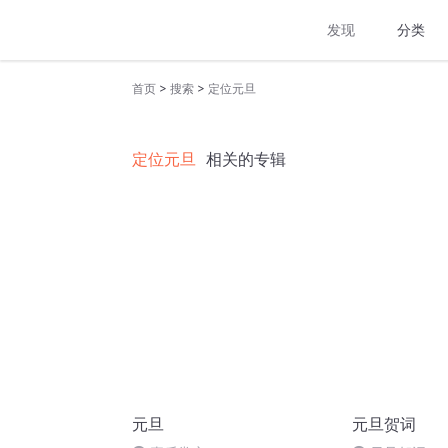
发现
分类
>
>
首页
搜索
定位元旦
定位元旦
相关的专辑
元旦
元旦贺词