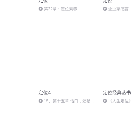
定位
定位
第22章：定位素养
企业家感言
定位4
定位经典丛书
15、第十五章 借口，还是借
《人生定位》
口 （全）
还是借口