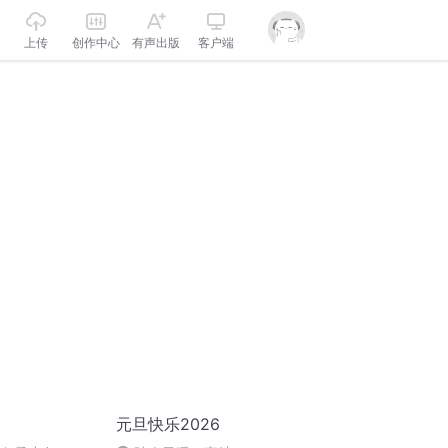
上传
创作中心
有声出版
客户端
元旦快乐2026