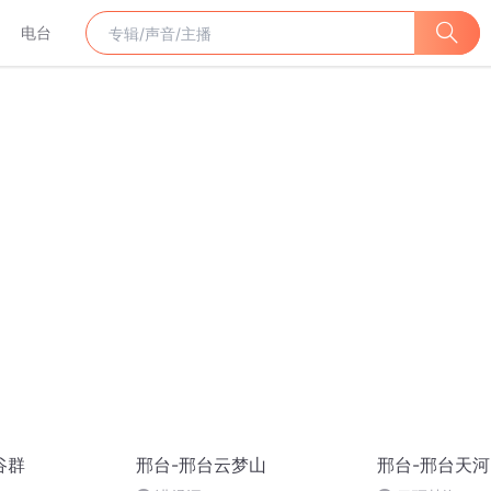
电台
谷群
邢台-邢台云梦山
邢台-邢台天