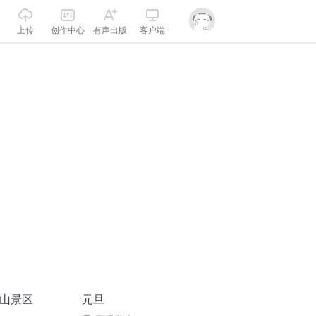
上传
创作中心
有声出版
客户端
河山景区
元旦