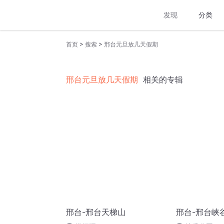
发现
分类
>
>
首页
搜索
邢台元旦放几天假期
邢台元旦放几天假期
相关的专辑
邢台-邢台天梯山
邢台-邢台峡