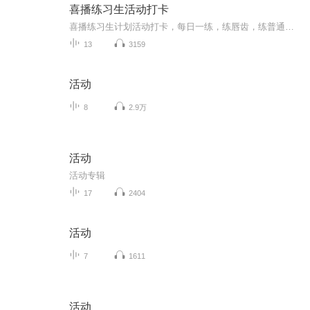
喜播练习生活动打卡
喜播练习生计划活动打卡，每日一练，练唇齿，练普通话，练气息，练声音情感。
13
3159
活动
8
2.9万
活动
活动专辑
17
2404
活动
7
1611
活动