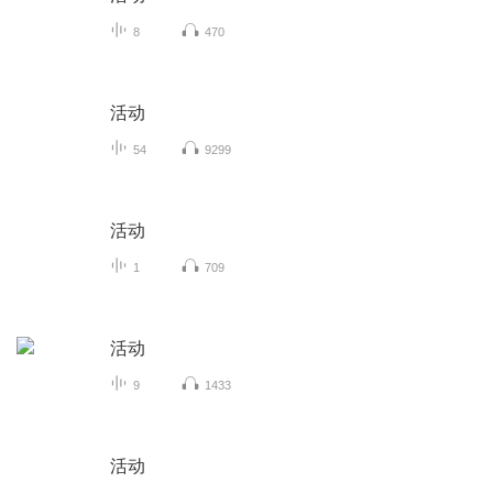
8
470
活动
54
9299
活动
1
709
活动
9
1433
活动