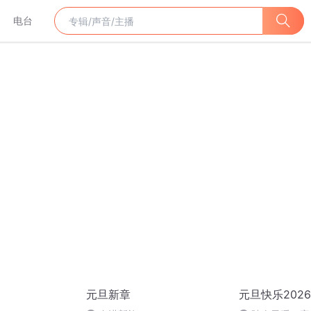
电台
元旦新章
元旦快乐2026