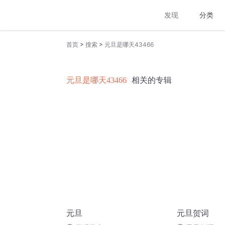
发现
分类
>
>
首页
搜索
元旦是哪天43466
元旦是哪天43466
相关的专辑
元旦
元旦贺词