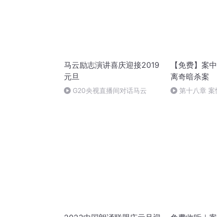
马云励志演讲喜庆迎接2019
【免费】案中
元旦
离奇暗杀案
G20央视直播间对话马云
第十八章 
（三）