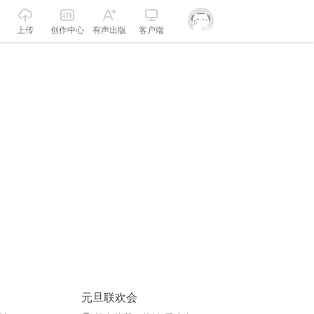
上传
创作中心
有声出版
客户端
元旦联欢会