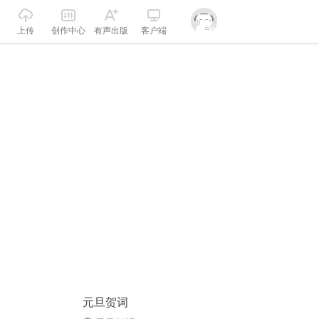
上传
创作中心
有声出版
客户端
元旦贺词