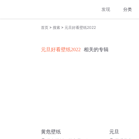
发现
分类
>
>
首页
搜索
元旦好看壁纸2022
元旦好看壁纸2022
相关的专辑
黄危壁纸
元旦