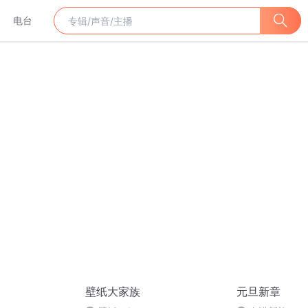
电台
壁纸大家族
元旦新章