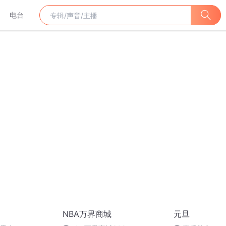
电台
NBA万界商城
元旦