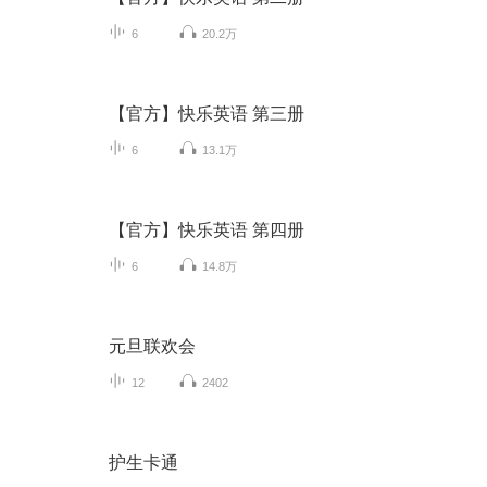
6
20.2万
【官方】快乐英语 第三册
6
13.1万
【官方】快乐英语 第四册
6
14.8万
元旦联欢会
12
2402
护生卡通