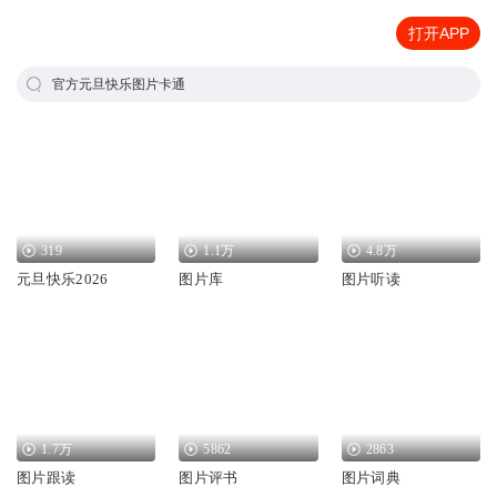
打开APP
官方元旦快乐图片卡通
319
1.1万
4.8万
元旦快乐2026
图片库
图片听读
1.7万
5862
2863
图片跟读
图片评书
图片词典