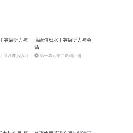
水手英语听力与
高级值班水手英语听力与会
话
四节及课后练习
第一单元第二课词汇题