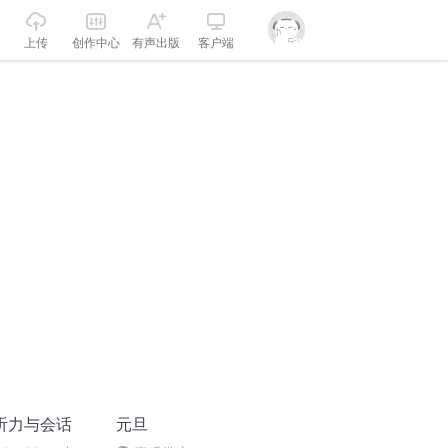
上传
创作中心
有声出版
客户端
听力与会话
元旦