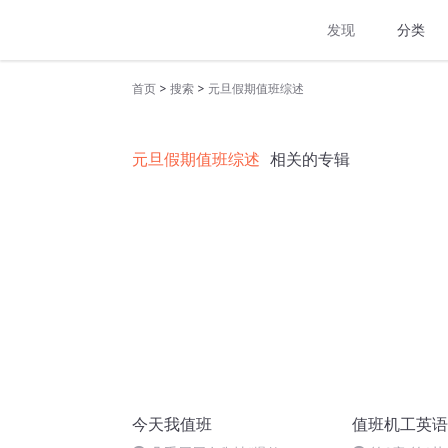
发现
分类
>
>
首页
搜索
元旦假期值班综述
元旦假期值班综述
相关的专辑
今天我值班
值班机工英语