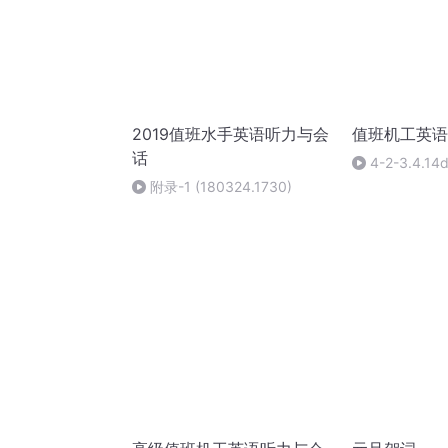
2019值班水手英语听力与会
值班机工英语
话
4-2-3.4.14d
order请勿使
附录-1 (180324.1730)