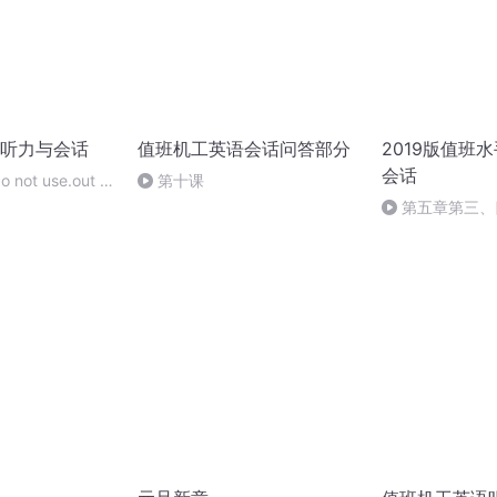
听力与会话
值班机工英语会话问答部分
2019版值班
会话
o not use.out of
第十课
用设备故障
第五章第三、