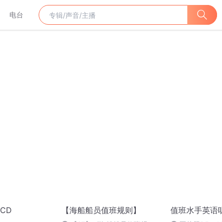
电台
CD
【海船船员值班规则】
值班水手英语