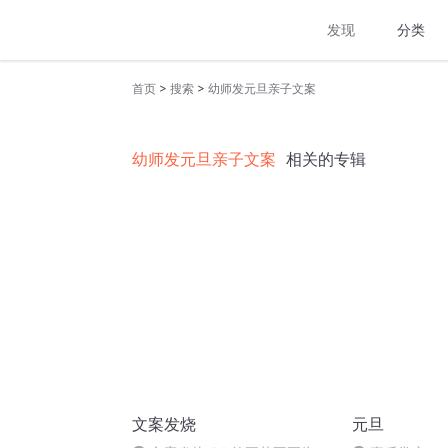
发现
分类
>
>
首页
搜索
幼师发元旦亲子文案
幼师发元旦亲子文案
相关的专辑
文案发烧
元旦