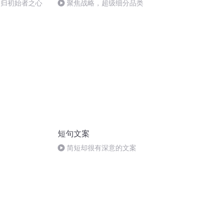
回归初始者之心
聚焦战略，超级细分品类
短句文案
简短却很有深意的文案