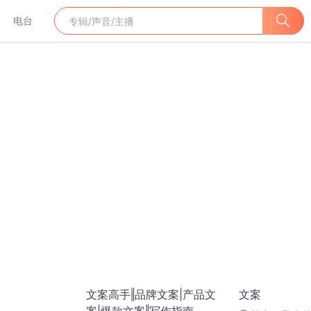
电台
文案高手‖品牌文案|产品文
文案