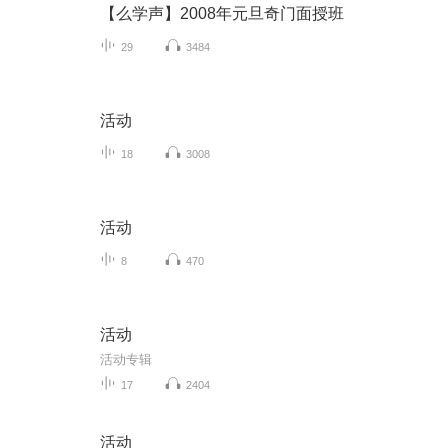
【么学声】2008年元旦奇门面授班
29
3484
活动
18
3008
活动
8
470
活动
活动专辑
17
2404
活动