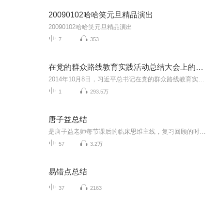
20090102哈哈笑元旦精品演出
20090102哈哈笑元旦精品演出
7
353
在党的群众路线教育实践活动总结大会上的讲话
2014年10月8日，习近平总书记在党的群众路线教育实践活动总结大会上的讲话。
1
293.5万
唐子益总结
是唐子益老师每节课后的临床思维主线，复习回顾的时候可以直接听这个，节省时间大家有需要的下载一下吧，有的音频已经被下架了
57
3.2万
易错点总结
37
2163