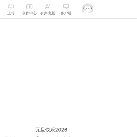
上传
创作中心
有声出版
客户端
元旦快乐2026