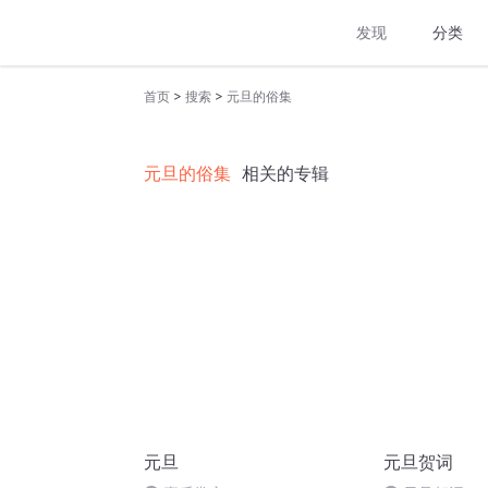
发现
分类
>
>
首页
搜索
元旦的俗集
元旦的俗集
相关的专辑
元旦
元旦贺词