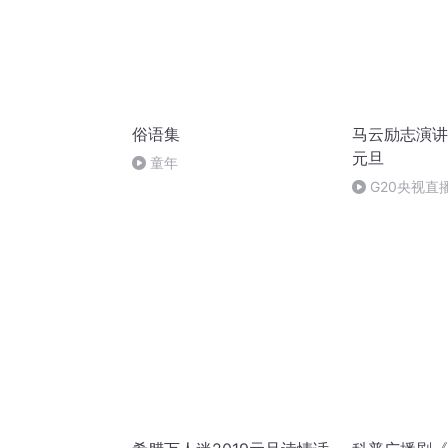
俗语集
马云励志演讲
元旦
童年
G20央视直