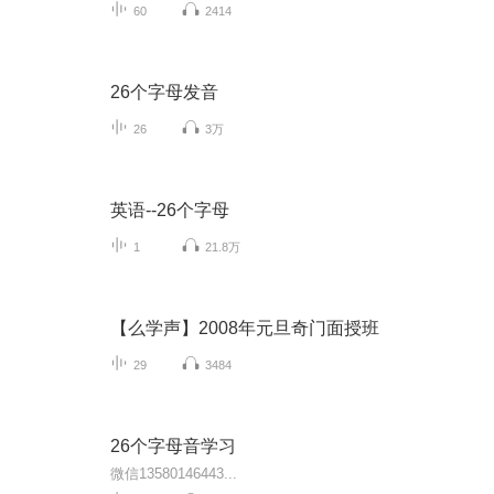
60
2414
26个字母发音
26
3万
英语--26个字母
1
21.8万
【么学声】2008年元旦奇门面授班
29
3484
26个字母音学习
微信13580146443...