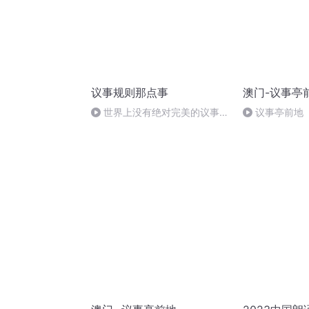
议事规则那点事
澳门-议事亭
世界上没有绝对完美的议事规
议事亭前地
则