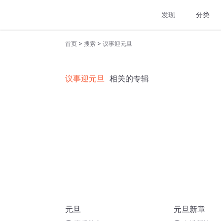
发现
分类
>
>
首页
搜索
议事迎元旦
议事迎元旦
相关的专辑
元旦
元旦新章