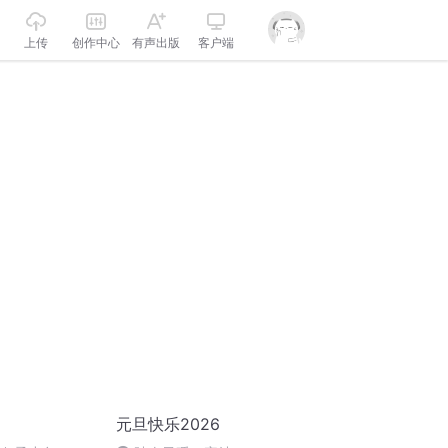
上传
创作中心
有声出版
客户端
元旦快乐2026