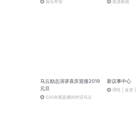
喜乐常安
奋进新旅
马云励志演讲喜庆迎接2019
新议事中心
元旦
理性 | 改变 
G20央视直播间对话马云