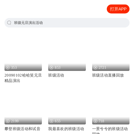
打开APP
班级元旦演出活动
353
853
2721
20090102哈哈笑元旦
班级活动
班级活动直播回放
精品演出
2199
655
718
攀登班级活动和试音
我最喜欢的班级活动
一景兮兮的班级活动