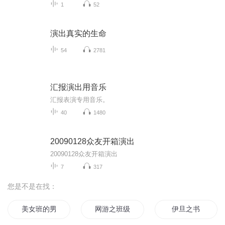
1
52
演出真实的生命
54
2781
汇报演出用音乐
汇报表演专用音乐。
40
1480
20090128众友开箱演出
20090128众友开箱演出
7
317
您是不是在找：
美女班的男班长
网游之班级风云
伊旦之书