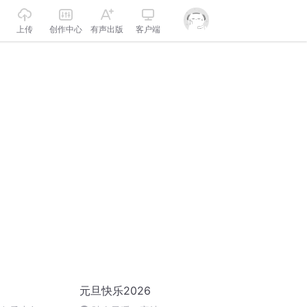
上传
创作中心
有声出版
客户端
元旦快乐2026