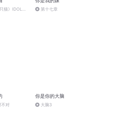
猫
你是我的妹
猫》IDOL
第十七章
的
你是你的大脑
对不对
大脑3