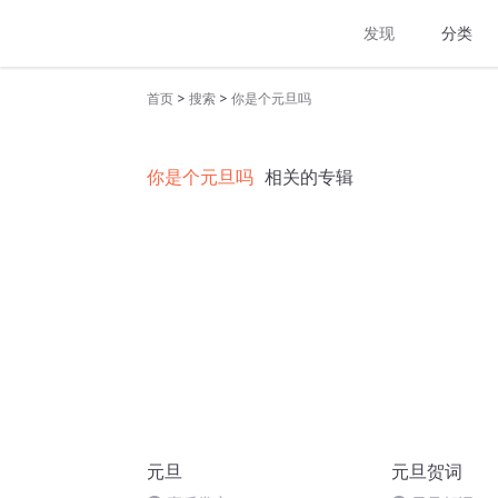
发现
分类
>
>
首页
搜索
你是个元旦吗
你是个元旦吗
相关的专辑
元旦
元旦贺词