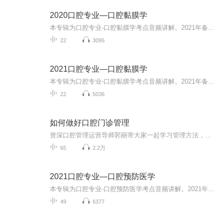
2020口腔专业—口腔黏膜学
本专辑为口腔专业-口腔黏膜学考点音频讲解。2021年备考交流群均已建立，添加小星微信：xingtiku999即可进群学习，免费分享考题+资料，势如破竹，今年必过...
22
3095
2021口腔专业—口腔黏膜学
本专辑为口腔专业-口腔黏膜学考点音频讲解。2021年备考交流群均已建立，添加小星微信：xingtiku999即可进群学习，免费分享考题+资料，势如破竹，今年必过...
22
5036
如何做好口腔门诊管理
资深口腔管理运营导师郭丽带大家一起学习管理方法，共同开启管理之路……
65
2.2万
2021口腔专业—口腔预防医学
本专辑为口腔专业-口腔预防医学考点音频讲解。2021年备考交流群均已建立，添加小星微信：xingtiku999即可进群学习，免费分享考题+资料，势如破竹，今年必过...
49
6377