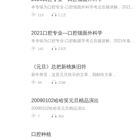
本专辑为口腔专业-口腔颌面外科学考点音频讲解。2021年备考交流群均已建立，添加小星微信：xingtiku999即可进群学习，免费分享考题+资料，势如破竹，今年必过...
113
2.1万
2021口腔专业—口腔颌面外科学
本专辑为口腔专业-口腔黏膜学考点音频讲解。2021年备考交流群均已建立，添加小星微信：xingtiku999即可进群学习，免费分享考题+资料，势如破竹，今年必过！
142
2.8万
《元旦》总把新桃换旧符
新年将至，这是元旦快乐的文章，我献给大家，
64
2196
20090102哈哈笑元旦精品演出
20090102哈哈笑元旦精品演出
7
353
口腔种植