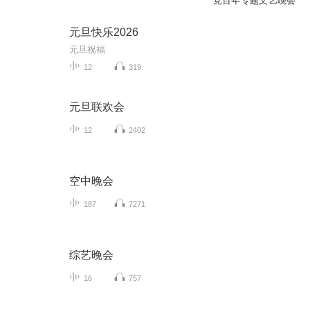
党百年专题文艺晚会
元旦快乐2026
元旦祝福
12
319
元旦联欢会
12
2402
空中晚会
187
7271
综艺晚会
16
757