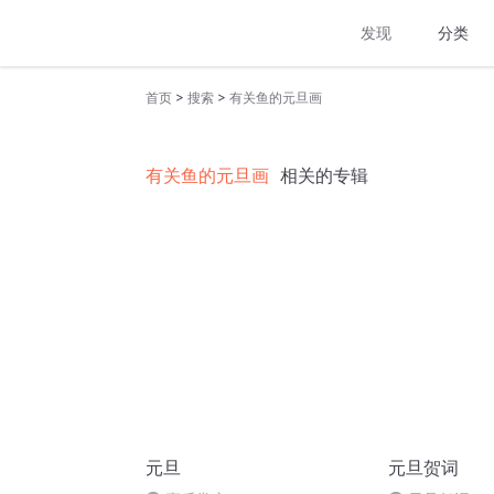
发现
分类
>
>
首页
搜索
有关鱼的元旦画
有关鱼的元旦画
相关的专辑
元旦
元旦贺词