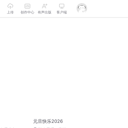
上传
创作中心
有声出版
客户端
元旦快乐2026