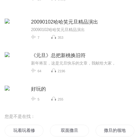
20090102哈哈笑元旦精品演出
20090102哈哈笑元旦精品演出
7
353
《元旦》总把新桃换旧符
新年将至，这是元旦快乐的文章，我献给大家，
64
2196
好玩的
5
255
您是不是在找：
玩着玩着修了仙
双面撒旦
撒旦的领地