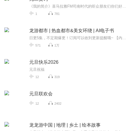
《我的简介》喜马拉雅FM司南时代的听众朋友们你们好，首先非常感谢大家一直以来对司南时代的支持，为我们的进步提供宝贵的意见。马上我们将迎来2018年，在新的一年里我们会更加用心的给大家准备优秀的作品，2018我们一同进步。为了感谢大家长久以来的支持...
1
781
龙游都市 | 热血都市&美女环绕 | AI电子书
日更5集，不定期爆更！订阅可以收到更新提醒哦~ 【内容简介】 这江湖，尔虞我诈，妖孽横行，美人如玉……武风盛行，高手辈出，被噩梦困扰的少年，一朝醒来，继父亲遗志，... 【作者介绍】 作者： 愚男，网络小说作家，作品《龙游都市》，欢迎阅读！ ...
571
1万
元旦快乐2026
元旦祝福
12
319
元旦联欢会
12
2402
龙龙游中国 | 地理 | 乡土 | 绘本故事